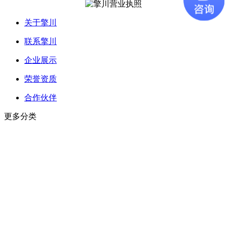
关于擎川
联系擎川
企业展示
荣誉资质
合作伙伴
更多分类