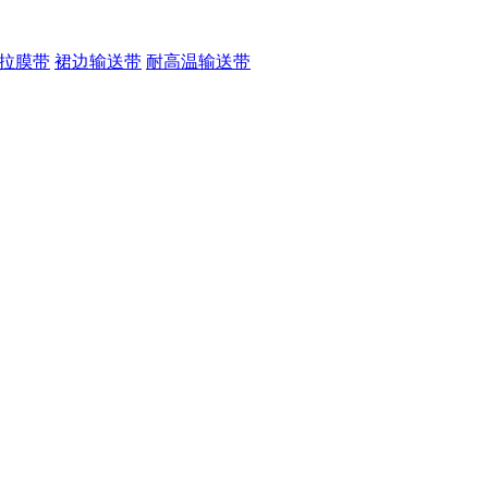
拉膜带
裙边输送带
耐高温输送带