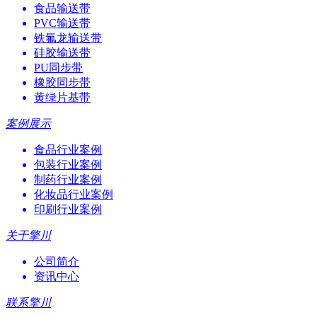
食品输送带
PVC输送带
铁氟龙输送带
硅胶输送带
PU同步带
橡胶同步带
黄绿片基带
案例展示
食品行业案例
包装行业案例
制药行业案例
化妆品行业案例
印刷行业案例
关于擎川
公司简介
资讯中心
联系擎川