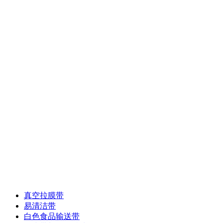
真空拉膜带
易清洁带
白色食品输送带