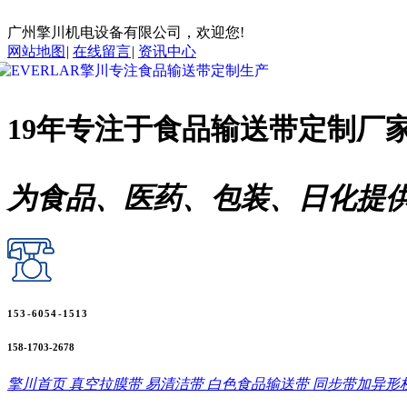
广州擎川机电设备有限公司，欢迎您!
网站地图
|
在线留言
|
资讯中心
19年专注于
食品输送带
定制厂
为食品、医药、包装、日化提
153-6054-1513
158-1703-2678
擎川首页
真空拉膜带
易清洁带
白色食品输送带
同步带加异形