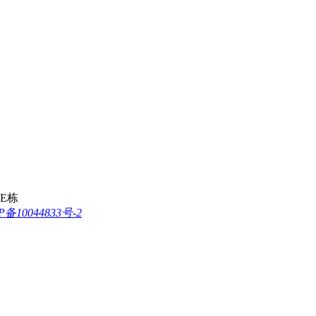
E栋
P备10044833号-2