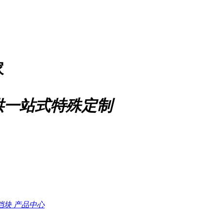
家
供一站式特殊定制
档块
产品中心