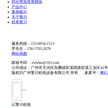
同步带加异形档块
产品中心
案例展示
关于擎川
联系擎川
服务热线：153-6054-1513
罗先生：158-1703-2678
网站地图
邮箱号码 ：everlas@163.com
公司地址：广州市天河区东圃镇宦溪西路宦溪工业区42号
版权归广州擎川机电设备有限公司 所有
备案号：
粤IC