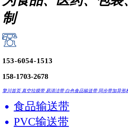
为食品、医药、包装
制
153-6054-1513
158-1703-2678
擎川首页
真空拉膜带
易清洁带
白色食品输送带
同步带加异形
食品输送带
PVC输送带