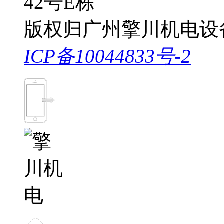
42号E栋
版权归广州擎川机电设
ICP备10044833号-2