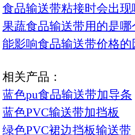
食品输送带粘接时会出现
果蔬食品输送带用的是哪
能影响食品输送带价格的
相关产品：
蓝色pu食品输送带加导条
蓝色PVC输送带加挡板
绿色PVC裙边挡板输送带