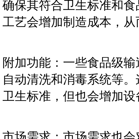
确保其符合卫生标准和食
工艺会增加制造成本，从
附加功能：一些食品级输
自动清洗和消毒系统等。
卫生标准，但也会增加设
市场需求：市场需求也会