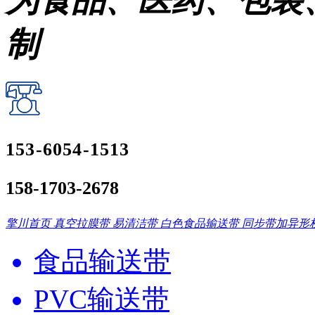
为食品、医药、包装
制
153-6054-1513
158-1703-2678
擎川首页
真空拉膜带
易清洁带
白色食品输送带
同步带加异形
食品输送带
PVC输送带