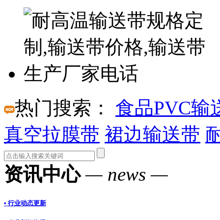
热门搜索：
食品PVC输
真空拉膜带
裙边输送带
资讯中心
— news —
• 行业动态更新