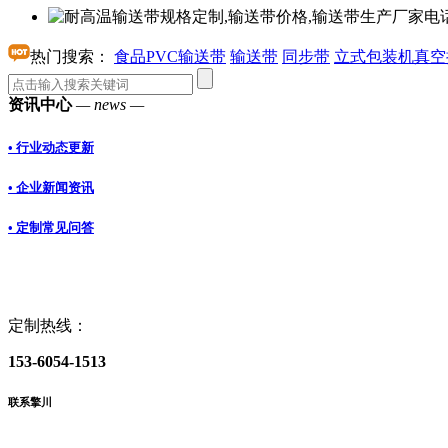
热门搜索：
食品PVC输送带
输送带
同步带
立式包装机真空
资讯中心
— news —
• 行业动态更新
• 企业新闻资讯
• 定制常见问答
定制热线：
153-6054-1513
联系擎川