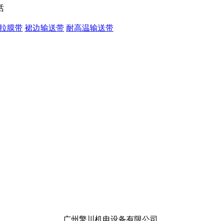
拉膜带
裙边输送带
耐高温输送带
广州擎川机电设备有限公司