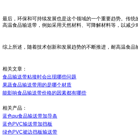
最后，环保和可持续发展也是这个领域的一个重要趋势。传统
高温食品输送带，例如采用天然材料、可降解材料等，以减少
综上所述，随着技术创新和发展趋势的不断推进，耐高温食品
相关文章：
食品输送带粘接时会出现哪些问题
果蔬食品输送带用的是哪个材质
能影响食品输送带价格的因素都有哪些
相关产品：
蓝色
pu
食品输送带加导条
蓝色
PVC
输送带加挡板
绿色
PVC
裙边挡板输送带