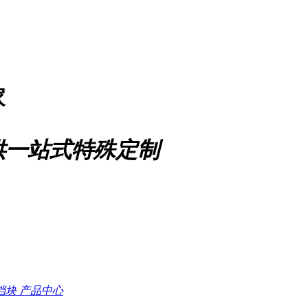
家
供一站式特殊定制
档块
产品中心