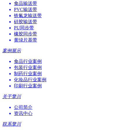
食品输送带
PVC输送带
铁氟龙输送带
硅胶输送带
PU同步带
橡胶同步带
黄绿片基带
案例展示
食品行业案例
包装行业案例
制药行业案例
化妆品行业案例
印刷行业案例
关于擎川
公司简介
资讯中心
联系擎川