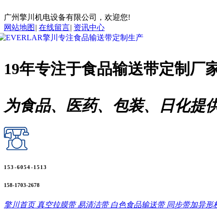
广州擎川机电设备有限公司，欢迎您!
网站地图
|
在线留言
|
资讯中心
19年专注于
食品输送带
定制厂
为食品、医药、包装、日化提
153-6054-1513
158-1703-2678
擎川首页
真空拉膜带
易清洁带
白色食品输送带
同步带加异形