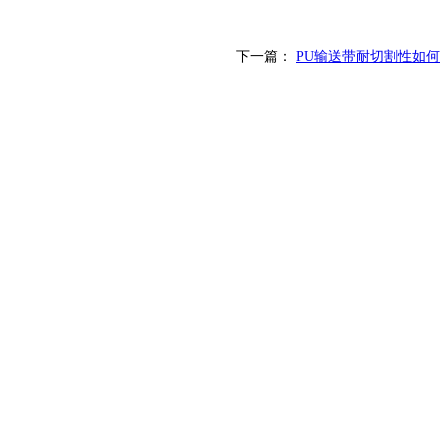
下一篇：
PU输送带耐切割性如何