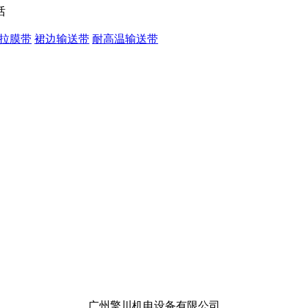
拉膜带
裙边输送带
耐高温输送带
广州擎川机电设备有限公司