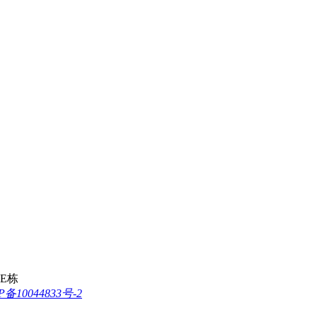
E栋
P备10044833号-2