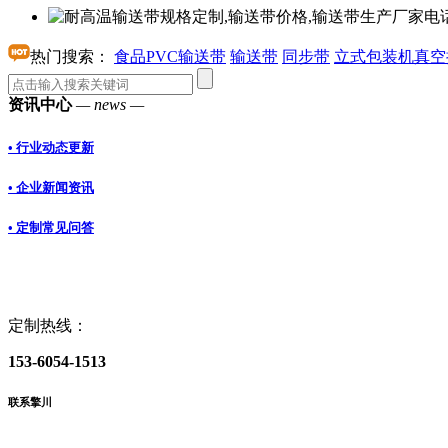
热门搜索：
食品PVC输送带
输送带
同步带
立式包装机真空
资讯中心
— news —
• 行业动态更新
• 企业新闻资讯
• 定制常见问答
定制热线：
153-6054-1513
联系擎川