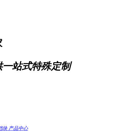
家
供一站式特殊定制
档块
产品中心