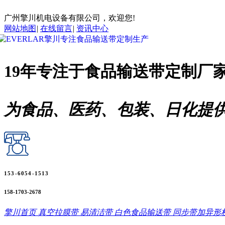
广州擎川机电设备有限公司，欢迎您!
网站地图
|
在线留言
|
资讯中心
19年专注于
食品输送带
定制厂
为食品、医药、包装、日化提
153-6054-1513
158-1703-2678
擎川首页
真空拉膜带
易清洁带
白色食品输送带
同步带加异形