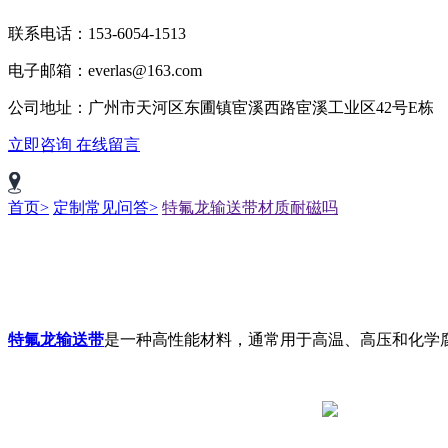
联系电话：153-6054-1513
电子邮箱：everlas@163.com
公司地址：广州市天河区东圃镇宦溪西路宦溪工业区42号E栋
立即咨询
在线留言
首页>
定制常见问答>
特氟龙输送带材质耐磁吗
特氟龙输送带
是一种高性能材料，通常用于高温、高压和化学腐