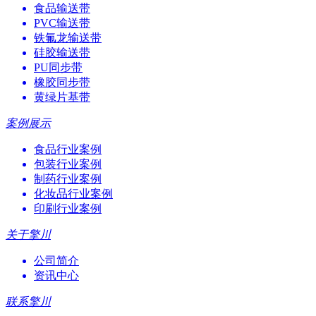
食品输送带
PVC输送带
铁氟龙输送带
硅胶输送带
PU同步带
橡胶同步带
黄绿片基带
案例展示
食品行业案例
包装行业案例
制药行业案例
化妆品行业案例
印刷行业案例
关于擎川
公司简介
资讯中心
联系擎川