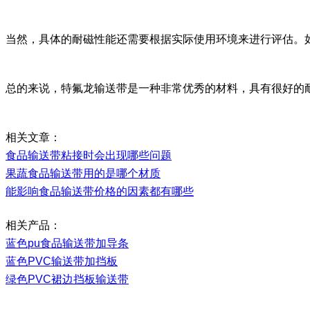
当然，具体的耐磁性能还需要根据实际使用环境来进行评估。
总的来说，特氟龙输送带是一种非常优秀的材料，具有很好的
相关文章：
食品输送带粘接时会出现哪些问题
果蔬食品输送带用的是哪个材质
能影响食品输送带价格的因素都有哪些
相关产品：
蓝色
pu
食品输送带加导条
蓝色
PVC
输送带加挡板
绿色
PVC
裙边挡板输送带