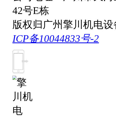
42号E栋
版权归广州擎川机电设
ICP备10044833号-2