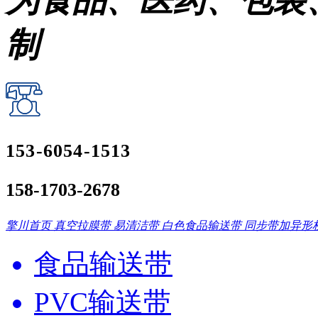
为食品、医药、包装
制
153-6054-1513
158-1703-2678
擎川首页
真空拉膜带
易清洁带
白色食品输送带
同步带加异形
食品输送带
PVC输送带