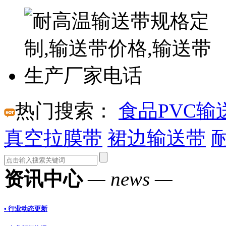
热门搜索：
食品PVC输
真空拉膜带
裙边输送带
资讯中心
— news —
• 行业动态更新