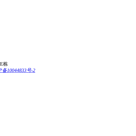
E栋
P备10044833号-2