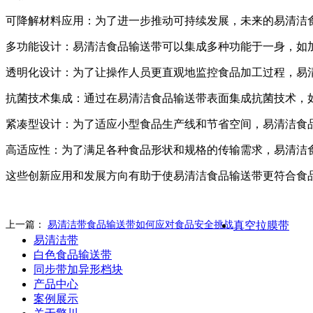
可降解材料应用：为了进一步推动可持续发展，未来的易清洁
多功能设计：易清洁食品输送带可以集成多种功能于一身，如
透明化设计：为了让操作人员更直观地监控食品加工过程，易
抗菌技术集成：通过在易清洁食品输送带表面集成抗菌技术，
紧凑型设计：为了适应小型食品生产线和节省空间，易清洁食
高适应性：为了满足各种食品形状和规格的传输需求，易清洁
这些创新应用和发展方向有助于使易清洁食品输送带更符合食
上一篇：
易清洁带食品输送带如何应对食品安全挑战
真空拉膜带
易清洁带
白色食品输送带
同步带加异形档块
产品中心
案例展示