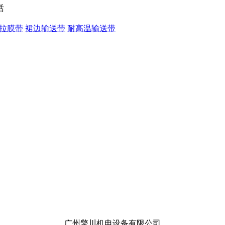
拉膜带
裙边输送带
耐高温输送带
广州擎川机电设备有限公司