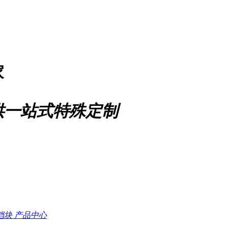
家
供一站式特殊定制
档块
产品中心