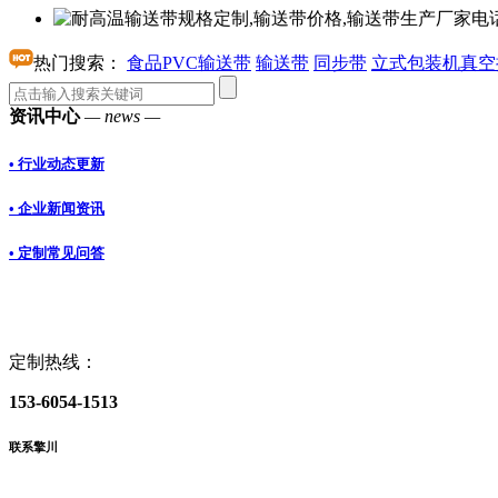
热门搜索：
食品PVC输送带
输送带
同步带
立式包装机真空
资讯中心
— news —
• 行业动态更新
• 企业新闻资讯
• 定制常见问答
定制热线：
153-6054-1513
联系擎川