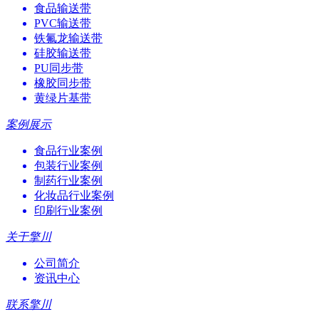
食品输送带
PVC输送带
铁氟龙输送带
硅胶输送带
PU同步带
橡胶同步带
黄绿片基带
案例展示
食品行业案例
包装行业案例
制药行业案例
化妆品行业案例
印刷行业案例
关于擎川
公司简介
资讯中心
联系擎川