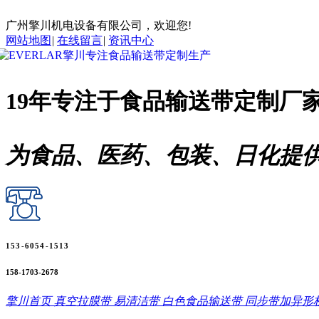
广州擎川机电设备有限公司，欢迎您!
网站地图
|
在线留言
|
资讯中心
19年专注于
食品输送带
定制厂
为食品、医药、包装、日化提
153-6054-1513
158-1703-2678
擎川首页
真空拉膜带
易清洁带
白色食品输送带
同步带加异形