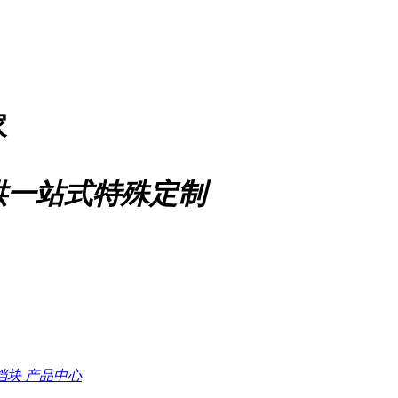
家
供一站式特殊定制
档块
产品中心