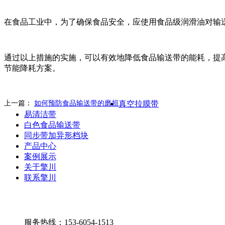
在食品工业中，为了确保食品安全，应使用食品级润滑油对输
通过以上措施的实施，可以有效地降低食品输送带的能耗，提
节能降耗方案。
上一篇：
如何预防食品输送带的磨损
真空拉膜带
易清洁带
白色食品输送带
同步带加异形档块
产品中心
案例展示
关于擎川
联系擎川
服务热线：153-6054-1513