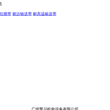
拉膜带
裙边输送带
耐高温输送带
广州擎川机电设备有限公司