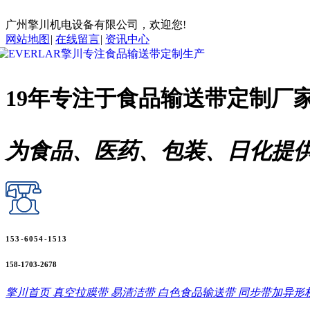
广州擎川机电设备有限公司，欢迎您!
网站地图
|
在线留言
|
资讯中心
19年专注于
食品输送带
定制厂
为食品、医药、包装、日化提
153-6054-1513
158-1703-2678
擎川首页
真空拉膜带
易清洁带
白色食品输送带
同步带加异形