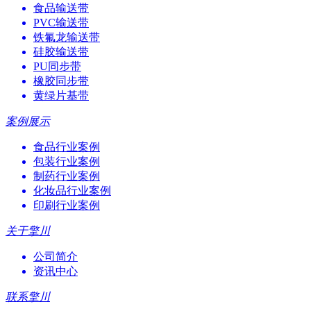
食品输送带
PVC输送带
铁氟龙输送带
硅胶输送带
PU同步带
橡胶同步带
黄绿片基带
案例展示
食品行业案例
包装行业案例
制药行业案例
化妆品行业案例
印刷行业案例
关于擎川
公司简介
资讯中心
联系擎川