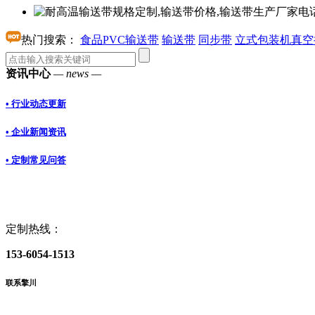
热门搜索：
食品PVC输送带
输送带
同步带
立式包装机真空
资讯中心
— news —
• 行业动态更新
• 企业新闻资讯
• 定制常见问答
定制热线：
153-6054-1513
联系擎川