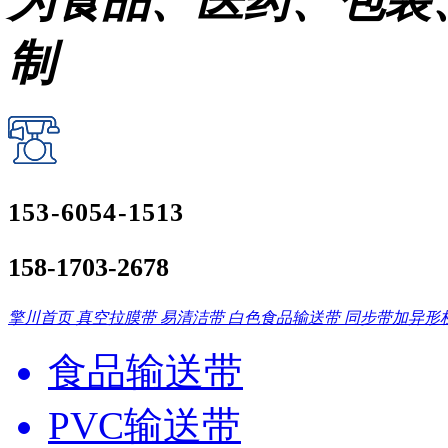
为食品、医药、包装
制
153-6054-1513
158-1703-2678
擎川首页
真空拉膜带
易清洁带
白色食品输送带
同步带加异形
食品输送带
PVC输送带