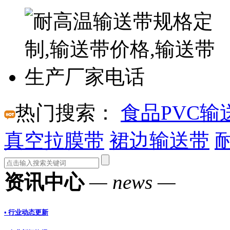
热门搜索：
食品PVC输
真空拉膜带
裙边输送带
资讯中心
— news —
• 行业动态更新