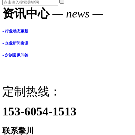
资讯中心
— news —
• 行业动态更新
• 企业新闻资讯
• 定制常见问答
定制热线：
153-6054-1513
联系擎川