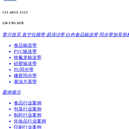
153-6054-1513
158-1703-2678
擎川首页
真空拉膜带
易清洁带
白色食品输送带
同步带加异形
食品输送带
PVC输送带
铁氟龙输送带
硅胶输送带
PU同步带
橡胶同步带
黄绿片基带
案例展示
食品行业案例
包装行业案例
制药行业案例
化妆品行业案例
印刷行业案例