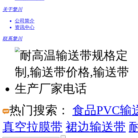
关于擎川
公司简介
资讯中心
联系擎川
热门搜索：
食品PVC输
真空拉膜带
裙边输送带