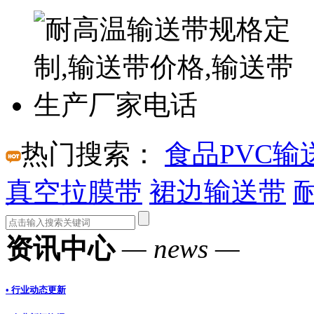
热门搜索：
食品PVC输
真空拉膜带
裙边输送带
资讯中心
— news —
• 行业动态更新