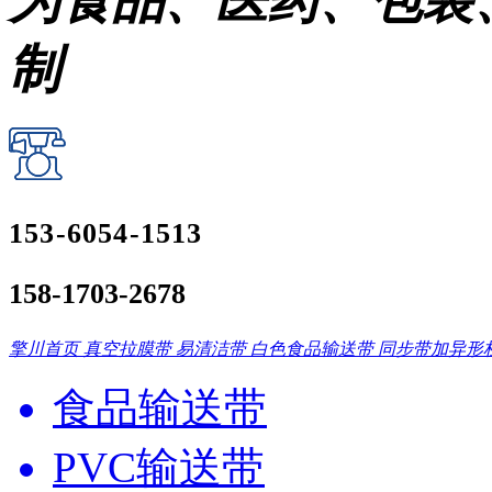
为食品、医药、包装
制
153-6054-1513
158-1703-2678
擎川首页
真空拉膜带
易清洁带
白色食品输送带
同步带加异形
食品输送带
PVC输送带