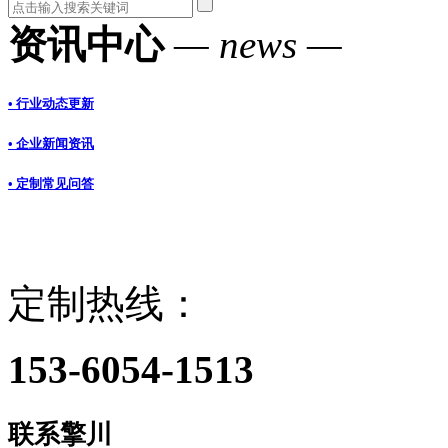
资讯中心
— news —
• 行业动态更新
• 企业新闻资讯
• 定制常见问答
定制热线：
153-6054-1513
联系擎川