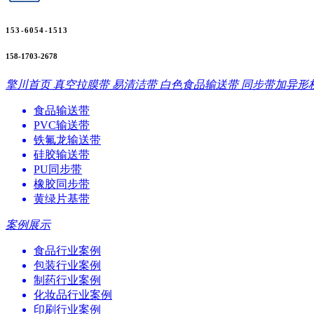
153-6054-1513
158-1703-2678
擎川首页
真空拉膜带
易清洁带
白色食品输送带
同步带加异形
食品输送带
PVC输送带
铁氟龙输送带
硅胶输送带
PU同步带
橡胶同步带
黄绿片基带
案例展示
食品行业案例
包装行业案例
制药行业案例
化妆品行业案例
印刷行业案例