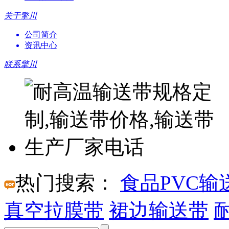
关于擎川
公司简介
资讯中心
联系擎川
热门搜索：
食品PVC输
真空拉膜带
裙边输送带