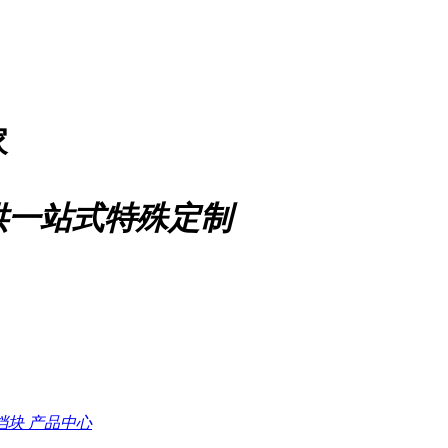
家
供一站式特殊定制
档块
产品中心