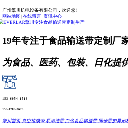
广州擎川机电设备有限公司，欢迎您!
网站地图
|
在线留言
|
资讯中心
19年专注于
食品输送带
定制厂
为食品、医药、包装、日化提
153-6054-1513
158-1703-2678
擎川首页
真空拉膜带
易清洁带
白色食品输送带
同步带加异形