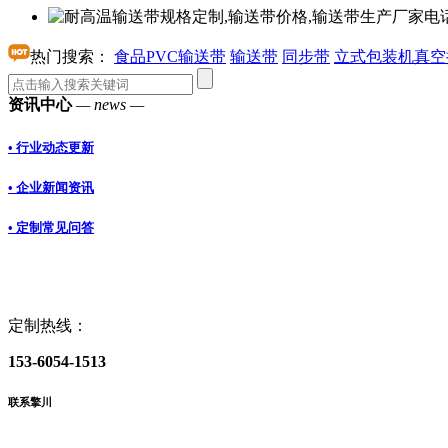
热门搜索：
食品PVC输送带
输送带
同步带
立式包装机真空
资讯中心
— news —
• 行业动态更新
• 企业新闻资讯
• 定制常见问答
定制热线：
153-6054-1513
联系擎川