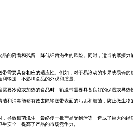
食品的附着和残留，降低细菌滋生的风险。同时，适当的摩擦力
送带需要具备相应的适应性。例如，对于易滚动的水果或易碎的
顺利输送，不影响食品的外观和质量。
输需要冷藏或加热的食品时，输送带需要具备良好的保温或导热
清洁和消毒能够有效去除输送带表面的污垢和细菌，防止微生物
时，导致细菌滋生，最终使一批产品受到污染，造成了巨大的经
卫生安全，提高了产品的市场竞争力。