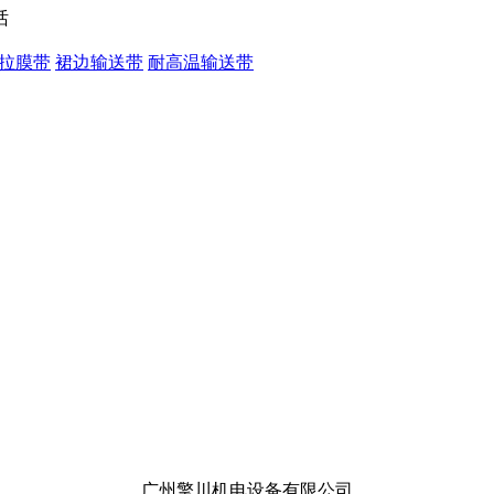
拉膜带
裙边输送带
耐高温输送带
广州擎川机电设备有限公司