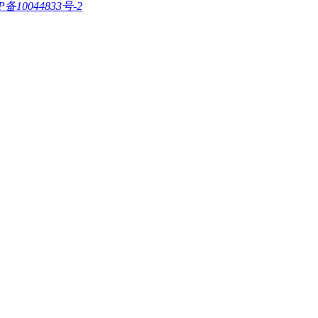
P备10044833号-2