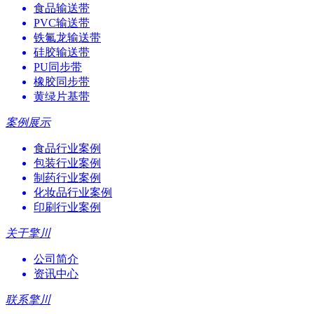
食品输送带
PVC输送带
铁氟龙输送带
硅胶输送带
PU同步带
橡胶同步带
黄绿片基带
案例展示
食品行业案例
包装行业案例
制药行业案例
化妆品行业案例
印刷行业案例
关于擎川
公司简介
资讯中心
联系擎川