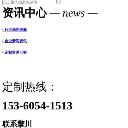
资讯中心
— news —
• 行业动态更新
• 企业新闻资讯
• 定制常见问答
定制热线：
153-6054-1513
联系擎川