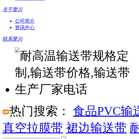
关于擎川
公司简介
资讯中心
联系擎川
热门搜索：
食品PVC输
真空拉膜带
裙边输送带