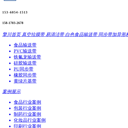
153-6054-1513
158-1703-2678
擎川首页
真空拉膜带
易清洁带
白色食品输送带
同步带加异形
食品输送带
PVC输送带
铁氟龙输送带
硅胶输送带
PU同步带
橡胶同步带
黄绿片基带
案例展示
食品行业案例
包装行业案例
制药行业案例
化妆品行业案例
印刷行业案例