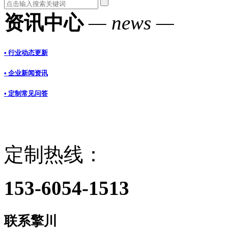
资讯中心
— news —
• 行业动态更新
• 企业新闻资讯
• 定制常见问答
定制热线：
153-6054-1513
联系擎川