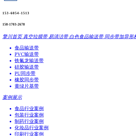
153-6054-1513
158-1703-2678
擎川首页
真空拉膜带
易清洁带
白色食品输送带
同步带加异形
食品输送带
PVC输送带
铁氟龙输送带
硅胶输送带
PU同步带
橡胶同步带
黄绿片基带
案例展示
食品行业案例
包装行业案例
制药行业案例
化妆品行业案例
印刷行业案例