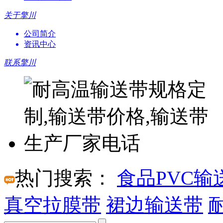
关于擎川
公司简介
资讯中心
联系擎川
热门搜索：
食品PVC输
真空拉膜带
裙边输送带