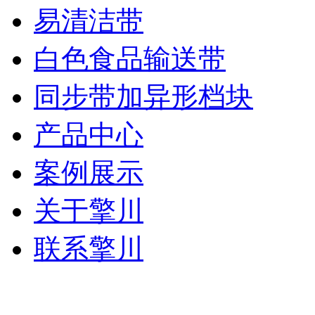
易清洁带
白色食品输送带
同步带加异形档块
产品中心
案例展示
关于擎川
联系擎川