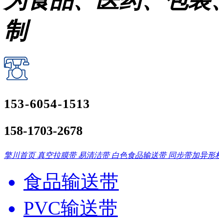
为食品、医药、包装
制
153-6054-1513
158-1703-2678
擎川首页
真空拉膜带
易清洁带
白色食品输送带
同步带加异形
食品输送带
PVC输送带