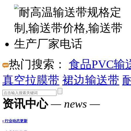
热门搜索：
食品PVC输
真空拉膜带
裙边输送带
资讯中心
— news —
• 行业动态更新