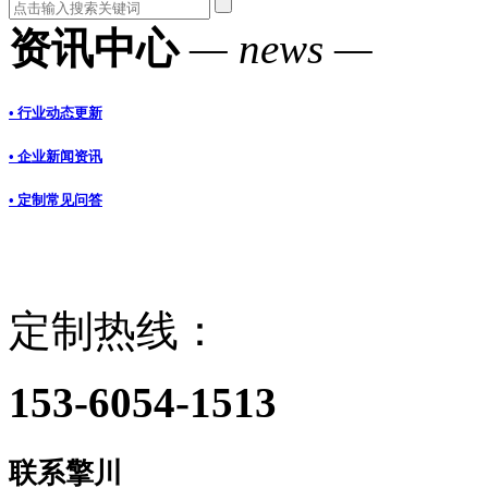
资讯中心
— news —
• 行业动态更新
• 企业新闻资讯
• 定制常见问答
定制热线：
153-6054-1513
联系擎川