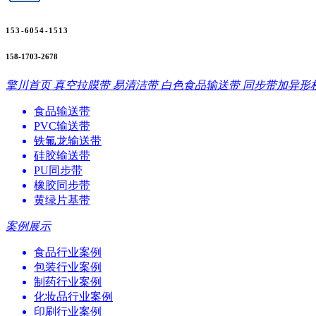
153-6054-1513
158-1703-2678
擎川首页
真空拉膜带
易清洁带
白色食品输送带
同步带加异形
食品输送带
PVC输送带
铁氟龙输送带
硅胶输送带
PU同步带
橡胶同步带
黄绿片基带
案例展示
食品行业案例
包装行业案例
制药行业案例
化妆品行业案例
印刷行业案例