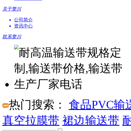
关于擎川
公司简介
资讯中心
联系擎川
热门搜索：
食品PVC输
真空拉膜带
裙边输送带