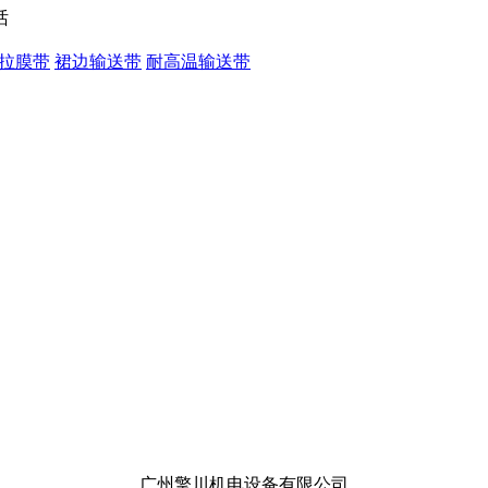
拉膜带
裙边输送带
耐高温输送带
广州擎川机电设备有限公司