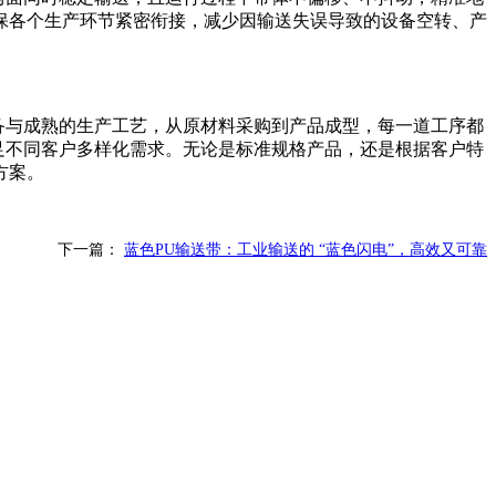
保各个生产环节紧密衔接，减少因输送失误导致的设备空转、产
设备与成熟的生产工艺，从原材料采购到产品成型，每一道工序都
满足不同客户多样化需求。无论是标准规格产品，还是根据客户特
方案。
下一篇：
蓝色PU输送带：工业输送的 “蓝色闪电”，高效又可靠