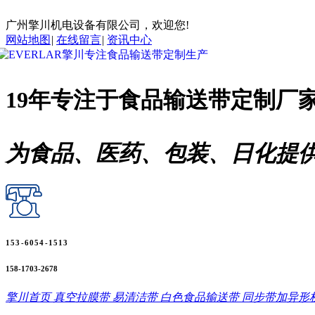
广州擎川机电设备有限公司，欢迎您!
网站地图
|
在线留言
|
资讯中心
19年专注于
食品输送带
定制厂
为食品、医药、包装、日化提
153-6054-1513
158-1703-2678
擎川首页
真空拉膜带
易清洁带
白色食品输送带
同步带加异形