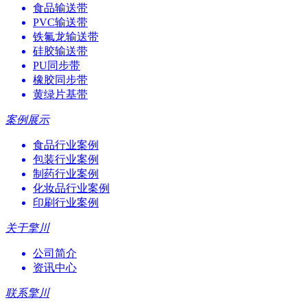
食品输送带
PVC输送带
铁氟龙输送带
硅胶输送带
PU同步带
橡胶同步带
黄绿片基带
案例展示
食品行业案例
包装行业案例
制药行业案例
化妆品行业案例
印刷行业案例
关于擎川
公司简介
资讯中心
联系擎川