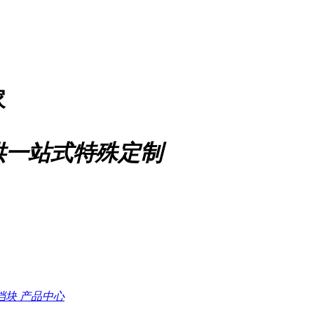
家
供一站式特殊定制
档块
产品中心