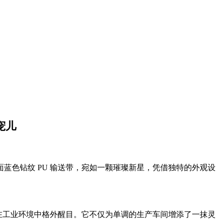
宠儿
蓝色钻纹 PU 输送带，宛如一颗璀璨新星，凭借独特的外观设
，在工业环境中格外醒目。它不仅为单调的生产车间增添了一抹灵