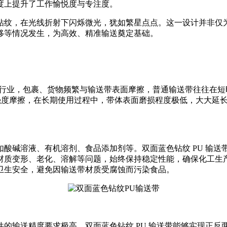
度上提升了工作愉悦度与专注度。
钻纹，在光线折射下闪烁微光，犹如繁星点点。这一设计并非仅
移等情况发生，为高效、精准输送奠定基础。
流行业，包裹、货物频繁与输送带表面摩擦，普通输送带往往在
承受高强度摩擦，在长期使用过程中，带体表面磨损程度极低，大大
酸碱溶液、有机溶剂、食品添加剂等。双面蓝色钻纹 PU 输
材质变形、老化、溶解等问题，始终保持稳定性能，确保化工生
卫生安全，避免因输送带材质受腐蚀而污染食品。
的输送精度要求极高。双面蓝色钻纹 PU 输送带能够实现正