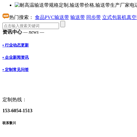
热门搜索：
食品PVC输送带
输送带
同步带
立式包装机真空
资讯中心
— news —
• 行业动态更新
• 企业新闻资讯
• 定制常见问答
定制热线：
153-6054-1513
联系擎川