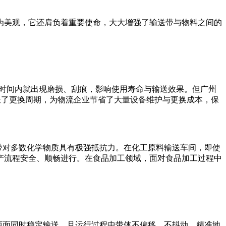
为美观，它还肩负着重要使命，大大增强了输送带与物料之间的
短时间内就出现磨损、刮痕，影响使用寿命与输送效果。但广州
延长了更换周期，为物流企业节省了大量设备维护与更换成本，保
送带对多数化学物质具有极强抵抗力。在化工原料输送车间，即使
产流程安全、顺畅进行。在食品加工领域，面对食品加工过程中
反两面同时稳定输送，且运行过程中带体不偏移、不抖动，精准地