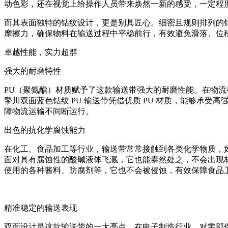
动色彩，还在视觉上给操作人员带来焕然一新的感受，一定程
而其表面独特的钻纹设计，更是别具匠心。细密且规则排列的
摩擦力，确保物料在输送过程中平稳前行，有效避免滑落、位
卓越性能，实力超群
强大的耐磨特性
PU（聚氨酯）材质赋予了这款输送带强大的耐磨性能。在物
擎川双面蓝色钻纹 PU 输送带凭借优质 PU 材质，能够
障物流运输不间断运行。
出色的抗化学腐蚀能力
在化工、食品加工等行业，输送带常常接触到各类化学物质，如
面对具有腐蚀性的酸碱液体飞溅，它也能泰然处之，不会出现
使用的各种酱料、防腐剂等，它也不会被侵蚀，有效保障食品
精准稳定的输送表现
双面设计是这款输送带的一大亮点。在电子制造行业，对零部件