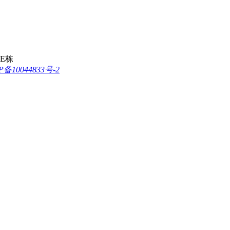
E栋
P备10044833号-2