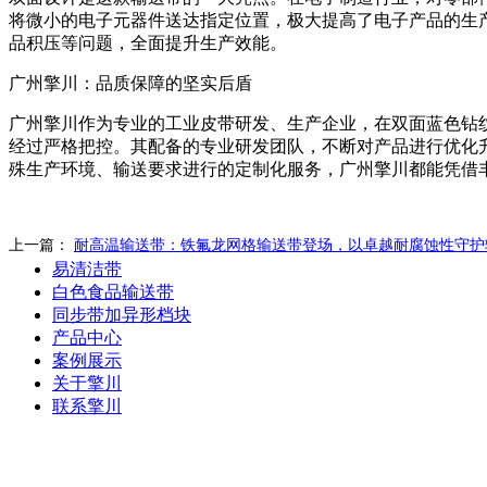
将微小的电子元器件送达指定位置，极大提高了电子产品的生
品积压等问题，全面提升生产效能。
广州擎川：品质保障的坚实后盾
广州擎川作为专业的工业皮带研发、生产企业，在双面蓝色钻纹
经过严格把控。其配备的专业研发团队，不断对产品进行优化升
殊生产环境、输送要求进行的定制化服务，广州擎川都能凭借
上一篇：
耐高温输送带：铁氟龙网格输送带登场，以卓越耐腐蚀性守护
易清洁带
白色食品输送带
同步带加异形档块
产品中心
案例展示
关于擎川
联系擎川