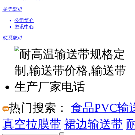
关于擎川
公司简介
资讯中心
联系擎川
热门搜索：
食品PVC输
真空拉膜带
裙边输送带