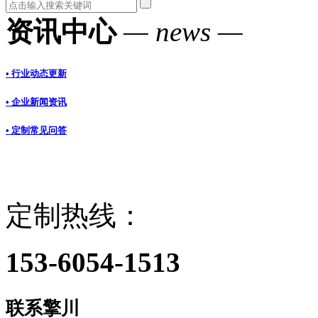
资讯中心
— news —
• 行业动态更新
• 企业新闻资讯
• 定制常见问答
定制热线：
153-6054-1513
联系擎川