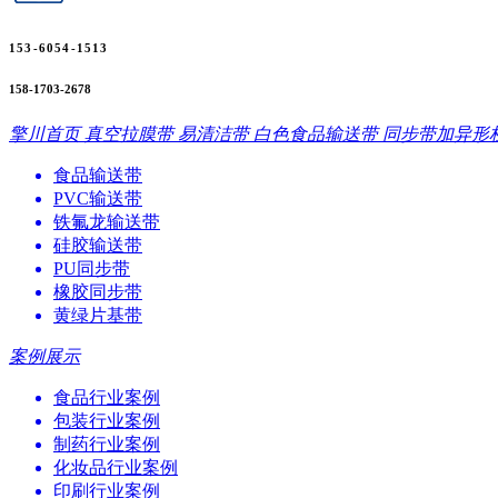
153-6054-1513
158-1703-2678
擎川首页
真空拉膜带
易清洁带
白色食品输送带
同步带加异形
食品输送带
PVC输送带
铁氟龙输送带
硅胶输送带
PU同步带
橡胶同步带
黄绿片基带
案例展示
食品行业案例
包装行业案例
制药行业案例
化妆品行业案例
印刷行业案例