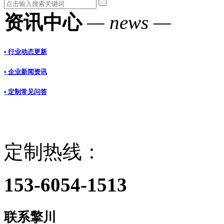
资讯中心
— news —
• 行业动态更新
• 企业新闻资讯
• 定制常见问答
定制热线：
153-6054-1513
联系擎川