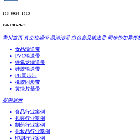
153-6054-1513
158-1703-2678
擎川首页
真空拉膜带
易清洁带
白色食品输送带
同步带加异形
食品输送带
PVC输送带
铁氟龙输送带
硅胶输送带
PU同步带
橡胶同步带
黄绿片基带
案例展示
食品行业案例
包装行业案例
制药行业案例
化妆品行业案例
印刷行业案例