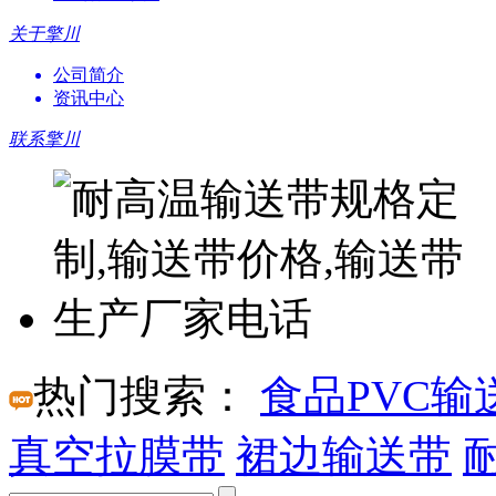
关于擎川
公司简介
资讯中心
联系擎川
热门搜索：
食品PVC输
真空拉膜带
裙边输送带