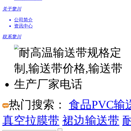
关于擎川
公司简介
资讯中心
联系擎川
热门搜索：
食品PVC输
真空拉膜带
裙边输送带