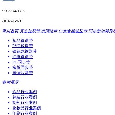
153-6054-1513
158-1703-2678
擎川首页
真空拉膜带
易清洁带
白色食品输送带
同步带加异形
食品输送带
PVC输送带
铁氟龙输送带
硅胶输送带
PU同步带
橡胶同步带
黄绿片基带
案例展示
食品行业案例
包装行业案例
制药行业案例
化妆品行业案例
印刷行业案例