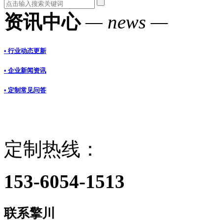
资讯中心
— news —
• 行业动态更新
• 企业新闻资讯
• 定制常见问答
定制热线：
153-6054-1513
联系擎川