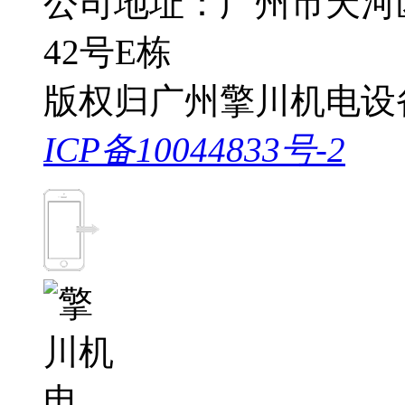
公司地址：广州市天河
42号E栋
版权归广州擎川机电设
ICP备10044833号-2