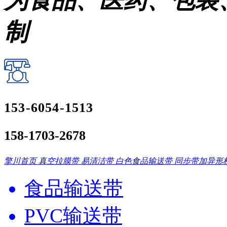
为食品、医药、包装
制
153-6054-1513
158-1703-2678
擎川首页
真空拉膜带
易清洁带
白色食品输送带
同步带加异形
食品输送带
PVC输送带