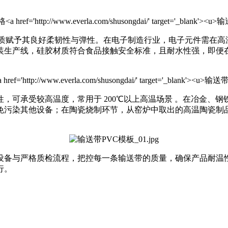
橡胶材质赋予其良好柔韧性与弹性。在电子制造行业，电子元件需
装生产线，硅胶材质符合食品接触安全标准，且耐水性强，即便
，可承受较高温度，常用于 200℃以上高温场景 。在冶金、
免污染其他设备；在陶瓷烧制环节，从窑炉中取出的高温陶瓷制
设备与严格质检流程，把控每一条输送带的质量，确保产品耐温
行。