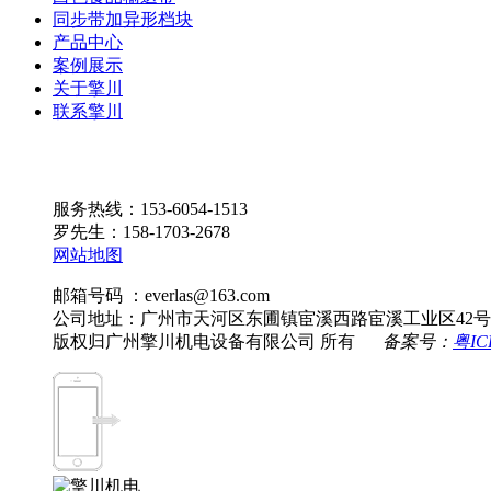
同步带加异形档块
产品中心
案例展示
关于擎川
联系擎川
服务热线：153-6054-1513
罗先生：158-1703-2678
网站地图
邮箱号码 ：everlas@163.com
公司地址：广州市天河区东圃镇宦溪西路宦溪工业区42号
版权归广州擎川机电设备有限公司 所有
备案号：
粤IC