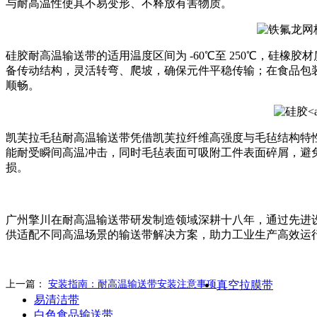
与耐高温性使其不易变形、不释放有害物质。
硅胶耐高温输送带的适用温度区间为 -60℃至 250℃，硅
备传动结构，灵活转弯、爬坡，确保元件平稳传输；在食品包
顺畅。
凯芙拉毛毡耐高温输送带凭借凯芙拉纤维高强度与毛毡结构特性
能耐受瞬间高温冲击，同时毛毡表面可吸附工件表面碎屑，避
损。
广州擎川在耐高温输送带研发制造领域深耕十八年，通过先进
供适配不同高温场景的输送带解决方案，助力工业生产高效运
上一篇：
安装指南：耐高温输送带安装注意事项
真空拉膜带
易清洁带
白色食品输送带