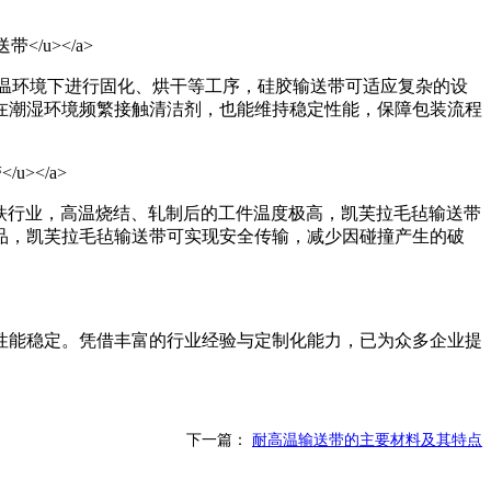
在高温环境下进行固化、烘干等工序，硅胶输送带可适应复杂的设
在潮湿环境频繁接触清洁剂，也能维持稳定性能，保障包装流程
钢铁行业，高温烧结、轧制后的工件温度极高，凯芙拉毛毡输送带
品，凯芙拉毛毡输送带可实现安全传输，减少因碰撞产生的破
性能稳定。凭借丰富的行业经验与定制化能力，已为众多企业提
下一篇：
耐高温输送带的主要材料及其特点