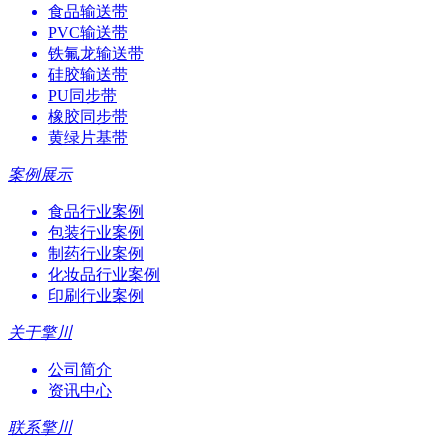
食品输送带
PVC输送带
铁氟龙输送带
硅胶输送带
PU同步带
橡胶同步带
黄绿片基带
案例展示
食品行业案例
包装行业案例
制药行业案例
化妆品行业案例
印刷行业案例
关于擎川
公司简介
资讯中心
联系擎川