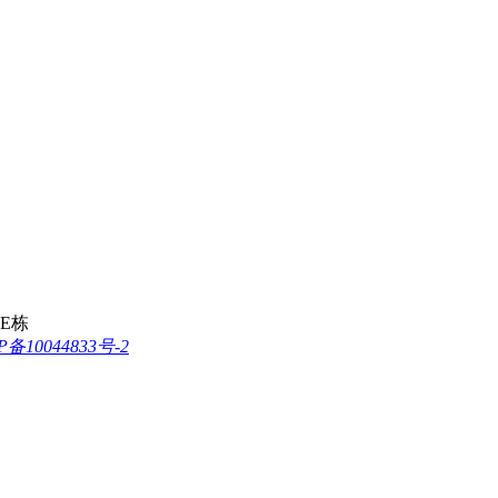
E栋
P备10044833号-2