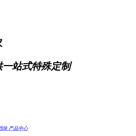
家
供一站式特殊定制
档块
产品中心