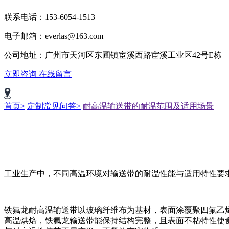
联系电话：153-6054-1513
电子邮箱：everlas@163.com
公司地址：广州市天河区东圃镇宦溪西路宦溪工业区42号E栋
立即咨询
在线留言
首页>
定制常见问答>
耐高温输送带的耐温范围及适用场景
工业生产中，不同高温环境对输送带的耐温性能与适用特性要
铁氟龙耐高温输送带以玻璃纤维布为基材，表面涂覆聚四氟乙烯（
高温烘焙，铁氟龙输送带能保持结构完整，且表面不粘特性使