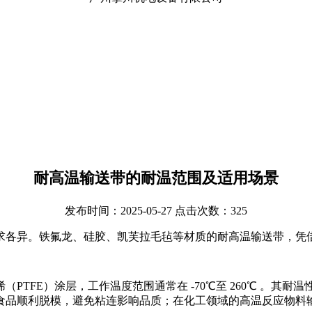
耐高温输送带的耐温范围及适用场景
发布时间：2025-05-27 点击次数：325
求各异。铁氟龙、硅胶、凯芙拉毛毡等材质的耐高温输送带，凭
PTFE）涂层，工作温度范围通常在 -70℃至 260℃ 。其
食品顺利脱模，避免粘连影响品质；在化工领域的高温反应物料