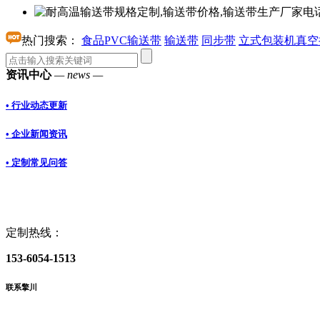
热门搜索：
食品PVC输送带
输送带
同步带
立式包装机真空
资讯中心
— news —
• 行业动态更新
• 企业新闻资讯
• 定制常见问答
定制热线：
153-6054-1513
联系擎川