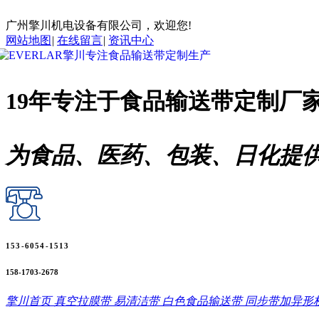
广州擎川机电设备有限公司，欢迎您!
网站地图
|
在线留言
|
资讯中心
19年专注于
食品输送带
定制厂
为食品、医药、包装、日化提
153-6054-1513
158-1703-2678
擎川首页
真空拉膜带
易清洁带
白色食品输送带
同步带加异形