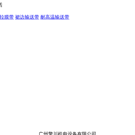
拉膜带
裙边输送带
耐高温输送带
广州擎川机电设备有限公司