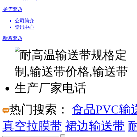
关于擎川
公司简介
资讯中心
联系擎川
热门搜索：
食品PVC输
真空拉膜带
裙边输送带