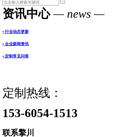
资讯中心
— news —
• 行业动态更新
• 企业新闻资讯
• 定制常见问答
定制热线：
153-6054-1513
联系擎川