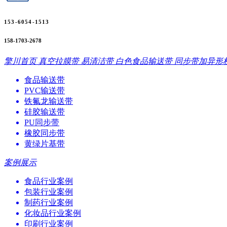
153-6054-1513
158-1703-2678
擎川首页
真空拉膜带
易清洁带
白色食品输送带
同步带加异形
食品输送带
PVC输送带
铁氟龙输送带
硅胶输送带
PU同步带
橡胶同步带
黄绿片基带
案例展示
食品行业案例
包装行业案例
制药行业案例
化妆品行业案例
印刷行业案例