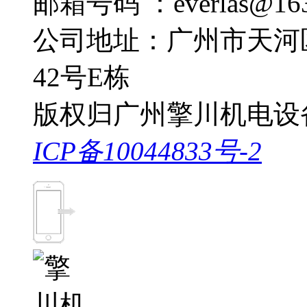
邮箱号码 ：everlas@163
公司地址：广州市天河
42号E栋
版权归广州擎川机电设
ICP备10044833号-2