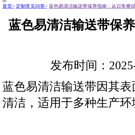
首页>
定制常见问答>
蓝色易清洁输送带保养指南：从日常擦
蓝色易清洁输送带保养
发布时间：2025-
蓝色易清洁输送带因其表
清洁，适用于多种生产环