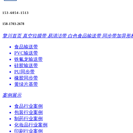
153-6054-1513
158-1703-2678
擎川首页
真空拉膜带
易清洁带
白色食品输送带
同步带加异形
食品输送带
PVC输送带
铁氟龙输送带
硅胶输送带
PU同步带
橡胶同步带
黄绿片基带
案例展示
食品行业案例
包装行业案例
制药行业案例
化妆品行业案例
印刷行业案例