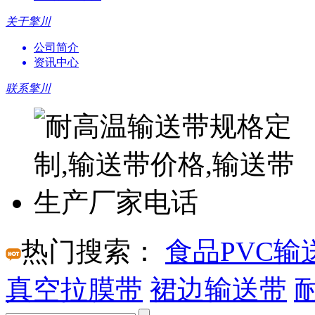
关于擎川
公司简介
资讯中心
联系擎川
热门搜索：
食品PVC输
真空拉膜带
裙边输送带