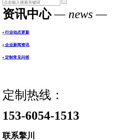
资讯中心
— news —
• 行业动态更新
• 企业新闻资讯
• 定制常见问答
定制热线：
153-6054-1513
联系擎川