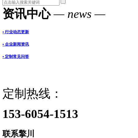
资讯中心
— news —
• 行业动态更新
• 企业新闻资讯
• 定制常见问答
定制热线：
153-6054-1513
联系擎川