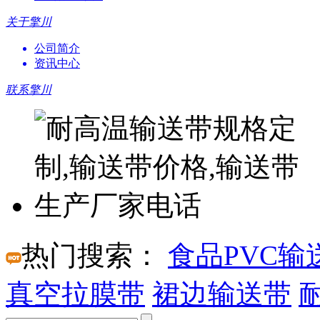
关于擎川
公司简介
资讯中心
联系擎川
热门搜索：
食品PVC输
真空拉膜带
裙边输送带