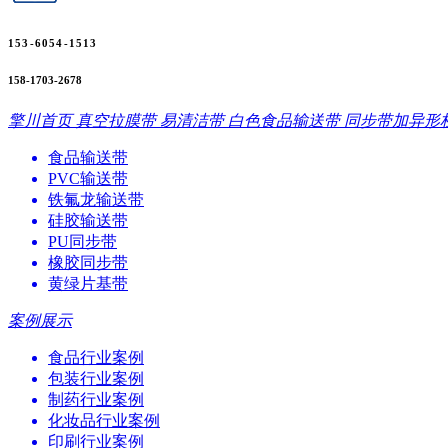
153-6054-1513
158-1703-2678
擎川首页
真空拉膜带
易清洁带
白色食品输送带
同步带加异形
食品输送带
PVC输送带
铁氟龙输送带
硅胶输送带
PU同步带
橡胶同步带
黄绿片基带
案例展示
食品行业案例
包装行业案例
制药行业案例
化妆品行业案例
印刷行业案例