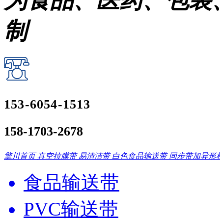
为食品、医药、包装
制
153-6054-1513
158-1703-2678
擎川首页
真空拉膜带
易清洁带
白色食品输送带
同步带加异形
食品输送带
PVC输送带