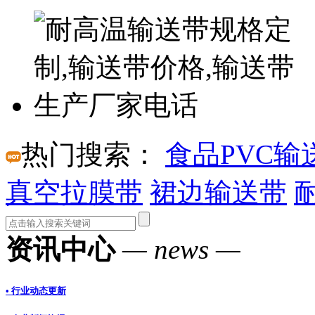
热门搜索：
食品PVC输
真空拉膜带
裙边输送带
资讯中心
— news —
• 行业动态更新