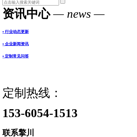
资讯中心
— news —
• 行业动态更新
• 企业新闻资讯
• 定制常见问答
定制热线：
153-6054-1513
联系擎川