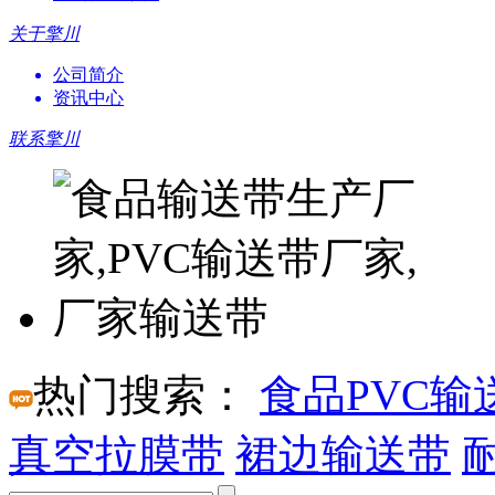
关于擎川
公司简介
资讯中心
联系擎川
热门搜索：
食品PVC输
真空拉膜带
裙边输送带