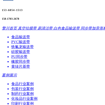
153-6054-1513
158-1703-2678
擎川首页
真空拉膜带
易清洁带
白色食品输送带
同步带加异形
食品输送带
PVC输送带
铁氟龙输送带
硅胶输送带
PU同步带
橡胶同步带
黄绿片基带
案例展示
食品行业案例
包装行业案例
制药行业案例
化妆品行业案例
印刷行业案例