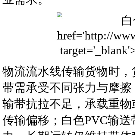
物流流水线传输货物时，
带需承受不同张力与摩擦
输带抗拉不足，承载重物
传输偏移；白色PVC输