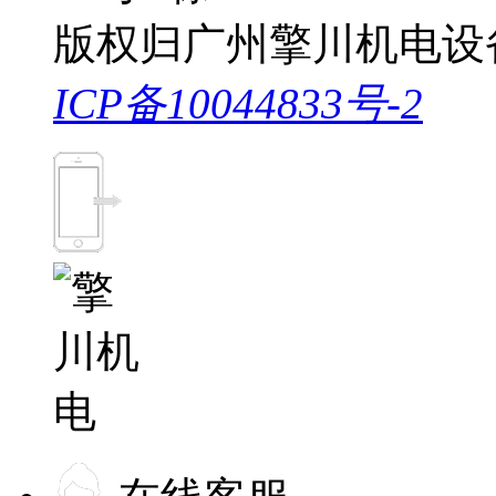
版权归广州擎川机电设
ICP备10044833号-2