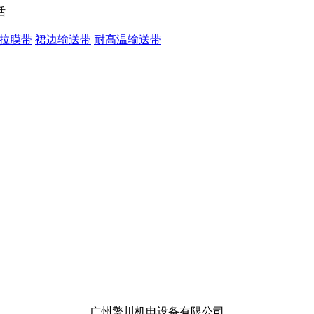
拉膜带
裙边输送带
耐高温输送带
广州擎川机电设备有限公司