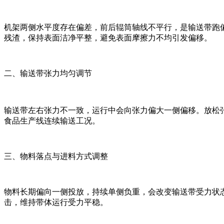
机架两侧水平度存在偏差，前后辊筒轴线不平行，是输送带跑
残渣，保持表面洁净平整，避免表面摩擦力不均引发偏移。
二、输送带张力均匀调节
输送带左右张力不一致，运行中会向张力偏大一侧偏移。放松
食品生产线连续输送工况。
三、物料落点与进料方式调整
物料长期偏向一侧投放，持续单侧负重，会改变输送带受力状
击，维持带体运行受力平稳。