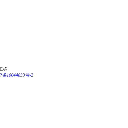
E栋
P备10044833号-2