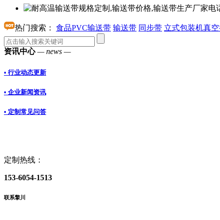
热门搜索：
食品PVC输送带
输送带
同步带
立式包装机真空
资讯中心
— news —
• 行业动态更新
• 企业新闻资讯
• 定制常见问答
定制热线：
153-6054-1513
联系擎川