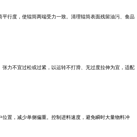
筒平行度，使辊筒两端受力一致。清理辊筒表面残留油污、食品
。张力不宜过松或过紧，以运转不打滑、无过度拉伸为宜，适配
中位置，减少单侧偏重。控制进料速度，避免瞬时大量物料冲