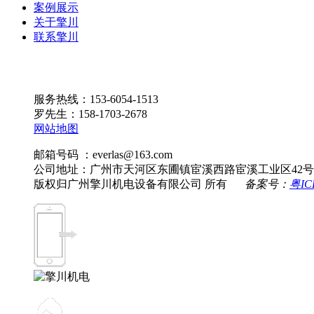
案例展示
关于擎川
联系擎川
服务热线：153-6054-1513
罗先生：158-1703-2678
网站地图
邮箱号码 ：everlas@163.com
公司地址：广州市天河区东圃镇宦溪西路宦溪工业区42号
版权归广州擎川机电设备有限公司 所有
备案号：
粤IC