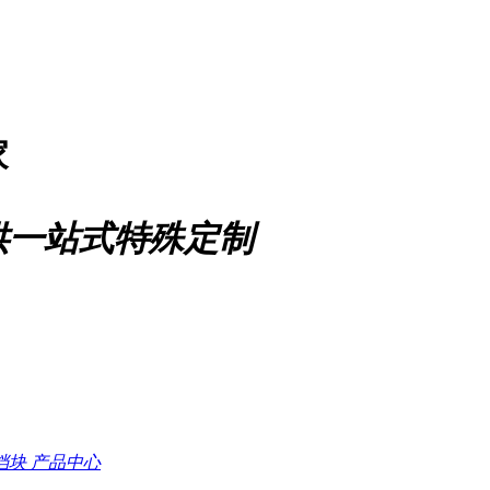
家
供一站式特殊定制
档块
产品中心