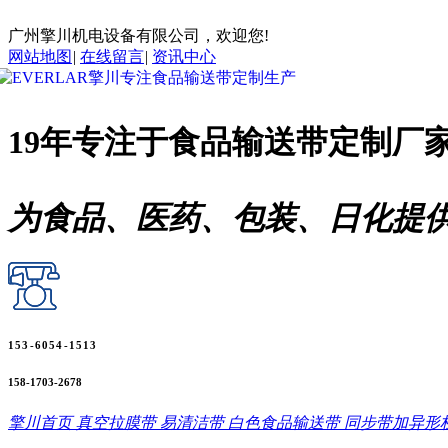
广州擎川机电设备有限公司，欢迎您!
网站地图
|
在线留言
|
资讯中心
19年专注于
食品输送带
定制厂
为食品、医药、包装、日化提
153-6054-1513
158-1703-2678
擎川首页
真空拉膜带
易清洁带
白色食品输送带
同步带加异形