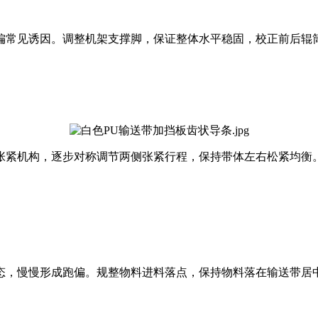
偏常见诱因。调整机架支撑脚，保证整体水平稳固，校正前后辊
张紧机构，逐步对称调节两侧张紧行程，保持带体左右松紧均衡
态，慢慢形成跑偏。规整物料进料落点，保持物料落在输送带居