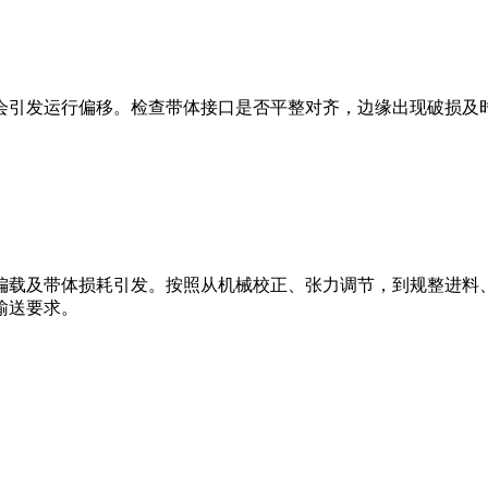
会引发运行偏移。检查带体接口是否平整对齐，边缘出现破损及
偏载及带体损耗引发。按照从机械校正、张力调节，到规整进料
输送要求。