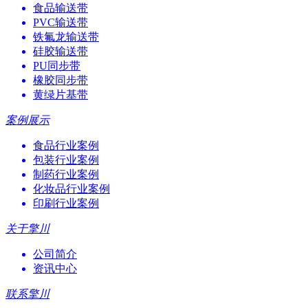
食品输送带
PVC输送带
铁氟龙输送带
硅胶输送带
PU同步带
橡胶同步带
黄绿片基带
案例展示
食品行业案例
包装行业案例
制药行业案例
化妆品行业案例
印刷行业案例
关于擎川
公司简介
资讯中心
联系擎川