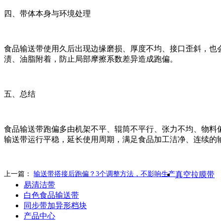
四、带体本身与环境处理
食品输送带使用久后出现边缘磨损、厚度不均、接口歪斜，也
渍、油脂附着，防止局部摩擦系数差异造成跑偏。
五、总结
食品输送带跑偏多由机架不平、辊筒不平行、张力不均、物料
输送带运行平稳，延长使用周期，满足食品加工洁净、连续的
上一篇：
输送带搭接后跑偏？3个调整方法，不影响生产
真空拉膜带
易清洁带
白色食品输送带
同步带加异形档块
产品中心