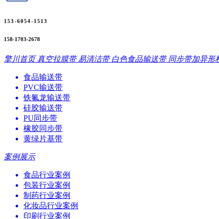
153-6054-1513
158-1703-2678
擎川首页
真空拉膜带
易清洁带
白色食品输送带
同步带加异形
食品输送带
PVC输送带
铁氟龙输送带
硅胶输送带
PU同步带
橡胶同步带
黄绿片基带
案例展示
食品行业案例
包装行业案例
制药行业案例
化妆品行业案例
印刷行业案例