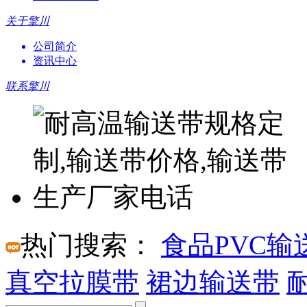
关于擎川
公司简介
资讯中心
联系擎川
热门搜索：
食品PVC输
真空拉膜带
裙边输送带