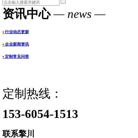
资讯中心
— news —
• 行业动态更新
• 企业新闻资讯
• 定制常见问答
定制热线：
153-6054-1513
联系擎川