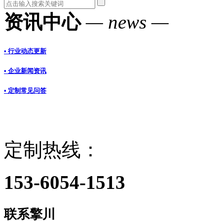
资讯中心
— news —
• 行业动态更新
• 企业新闻资讯
• 定制常见问答
定制热线：
153-6054-1513
联系擎川