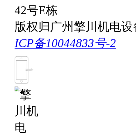
42号E栋
版权归广州擎川机电设
ICP备10044833号-2