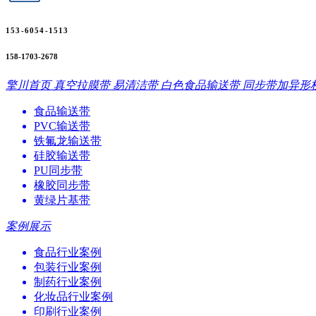
153-6054-1513
158-1703-2678
擎川首页
真空拉膜带
易清洁带
白色食品输送带
同步带加异形
食品输送带
PVC输送带
铁氟龙输送带
硅胶输送带
PU同步带
橡胶同步带
黄绿片基带
案例展示
食品行业案例
包装行业案例
制药行业案例
化妆品行业案例
印刷行业案例