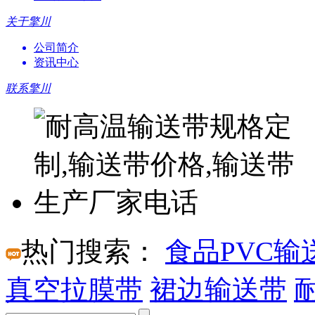
关于擎川
公司简介
资讯中心
联系擎川
热门搜索：
食品PVC输
真空拉膜带
裙边输送带