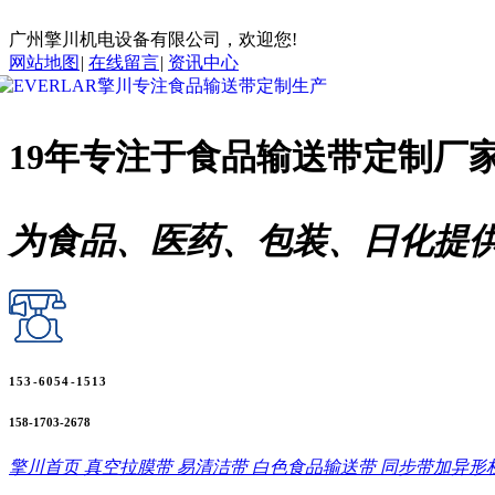
广州擎川机电设备有限公司，欢迎您!
网站地图
|
在线留言
|
资讯中心
19年专注于
食品输送带
定制厂
为食品、医药、包装、日化提
153-6054-1513
158-1703-2678
擎川首页
真空拉膜带
易清洁带
白色食品输送带
同步带加异形