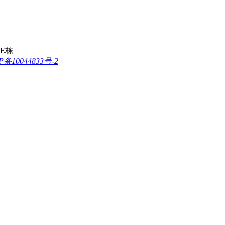
E栋
P备10044833号-2