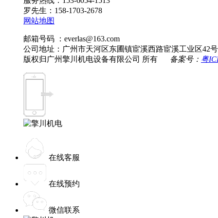
服务热线：153-6054-1513
罗先生：158-1703-2678
网站地图
邮箱号码 ：everlas@163.com
公司地址：广州市天河区东圃镇宦溪西路宦溪工业区42号
版权归广州擎川机电设备有限公司 所有
备案号：
粤IC
在线客服
在线预约
微信联系