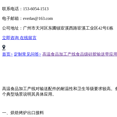
联系电话：153-6054-1513
电子邮箱：everlas@163.com
公司地址：广州市天河区东圃镇宦溪西路宦溪工业区42号E栋
立即咨询
在线留言
首页>
定制常见问答>
高温食品加工产线食品级硅胶输送带应
高温食品加工产线对输送配件的耐温性和卫生等级要求较高。
个典型场景说明其具体应用。
一、烘焙烤炉出口接料