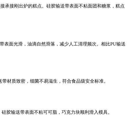
℃，直接承接刚出炉的糕点。硅胶输送带表面不粘面团和糖浆，糕点
带表面光滑，油滴自然滑落，减少人工清理频次。相比PU输送
送带材质致密，细菌不易滋生，符合食品级安全标准。
定。硅胶输送带表面不粘可可脂，巧克力块顺利滑入模具。