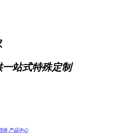
家
供一站式特殊定制
档块
产品中心