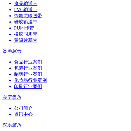
食品输送带
PVC输送带
铁氟龙输送带
硅胶输送带
PU同步带
橡胶同步带
黄绿片基带
案例展示
食品行业案例
包装行业案例
制药行业案例
化妆品行业案例
印刷行业案例
关于擎川
公司简介
资讯中心
联系擎川