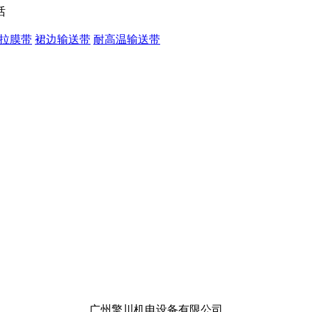
拉膜带
裙边输送带
耐高温输送带
广州擎川机电设备有限公司