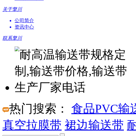
关于擎川
公司简介
资讯中心
联系擎川
热门搜索：
食品PVC输
真空拉膜带
裙边输送带