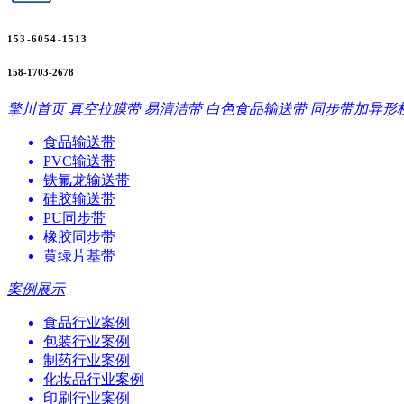
153-6054-1513
158-1703-2678
擎川首页
真空拉膜带
易清洁带
白色食品输送带
同步带加异形
食品输送带
PVC输送带
铁氟龙输送带
硅胶输送带
PU同步带
橡胶同步带
黄绿片基带
案例展示
食品行业案例
包装行业案例
制药行业案例
化妆品行业案例
印刷行业案例