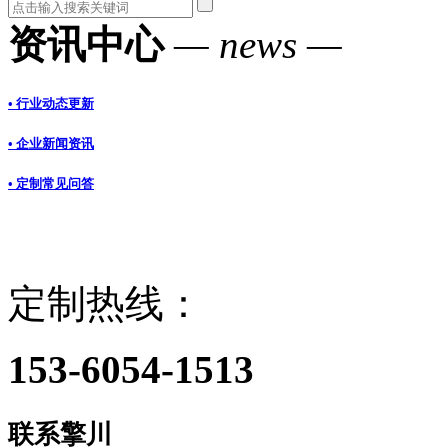
资讯中心
— news —
• 行业动态更新
• 企业新闻资讯
• 定制常见问答
定制热线：
153-6054-1513
联系擎川