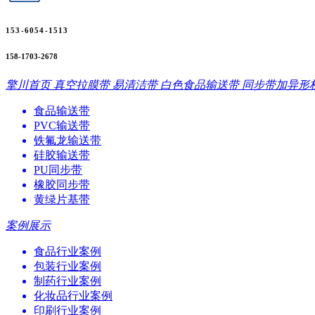
153-6054-1513
158-1703-2678
擎川首页
真空拉膜带
易清洁带
白色食品输送带
同步带加异形
食品输送带
PVC输送带
铁氟龙输送带
硅胶输送带
PU同步带
橡胶同步带
黄绿片基带
案例展示
食品行业案例
包装行业案例
制药行业案例
化妆品行业案例
印刷行业案例