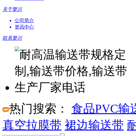
关于擎川
公司简介
资讯中心
联系擎川
热门搜索：
食品PVC输
真空拉膜带
裙边输送带