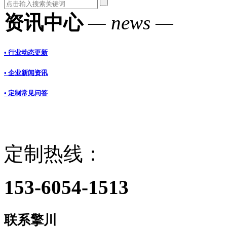
资讯中心
— news —
• 行业动态更新
• 企业新闻资讯
• 定制常见问答
定制热线：
153-6054-1513
联系擎川