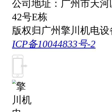
公司地址：广州市天河
42号E栋
版权归广州擎川机电设
ICP备10044833号-2