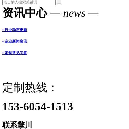
资讯中心
— news —
• 行业动态更新
• 企业新闻资讯
• 定制常见问答
定制热线：
153-6054-1513
联系擎川