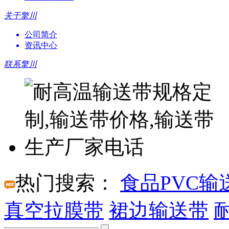
关于擎川
公司简介
资讯中心
联系擎川
热门搜索：
食品PVC输
真空拉膜带
裙边输送带