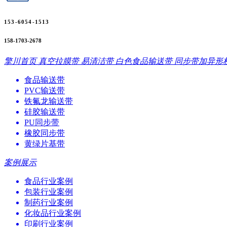
153-6054-1513
158-1703-2678
擎川首页
真空拉膜带
易清洁带
白色食品输送带
同步带加异形
食品输送带
PVC输送带
铁氟龙输送带
硅胶输送带
PU同步带
橡胶同步带
黄绿片基带
案例展示
食品行业案例
包装行业案例
制药行业案例
化妆品行业案例
印刷行业案例