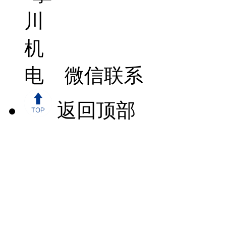
微信联系
返回顶部