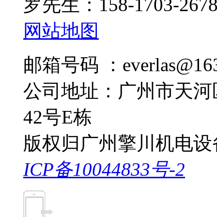
罗先生：158-1703-267
网站地图
邮箱号码 ：everlas@163
公司地址：广州市天河
42号E栋
版权归广州擎川机电设
ICP备10044833号-2